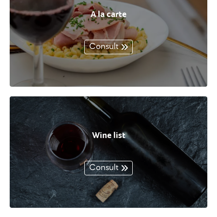
A la carte
Consult
Wine list
Consult