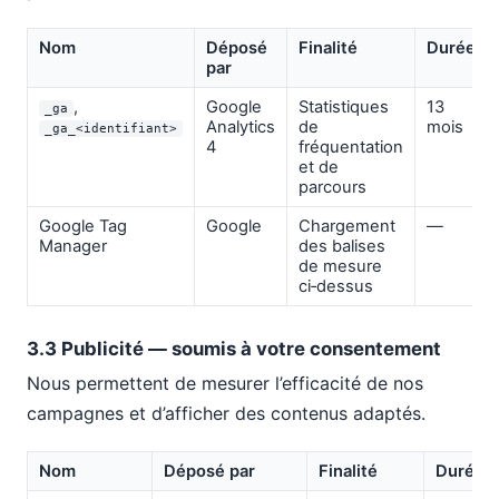
Nom
Déposé
Finalité
Durée
par
,
Google
Statistiques
13
_ga
Analytics
de
mois
_ga_<identifiant>
4
fréquentation
et de
parcours
Google Tag
Google
Chargement
—
Manager
des balises
de mesure
ci‑dessus
3.3 Publicité — soumis à votre consentement
Nous permettent de mesurer l’efficacité de nos
campagnes et d’afficher des contenus adaptés.
Nom
Déposé par
Finalité
Durée