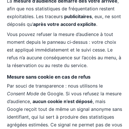
La
mesure d’audience démarre dès votre arrivée
,
afin que nos statistiques de fréquentation restent
exploitables. Les traceurs
publicitaires
, eux, ne sont
déposés qu’
après votre accord explicite
.
Vous pouvez refuser la mesure d’audience à tout
moment depuis le panneau ci‑dessus : votre choix
est appliqué immédiatement et le suivi cesse. Le
refus n’a aucune conséquence sur l’accès au menu, à
la réservation ou au reste du service.
Mesure sans cookie en cas de refus
Par souci de transparence : nous utilisons le
Consent Mode
de Google. Si vous refusez la mesure
d’audience,
aucun cookie n’est déposé
, mais
Google reçoit tout de même un signal anonyme sans
identifiant, qui lui sert à produire des statistiques
agrégées estimées. Ce signal ne permet pas de vous